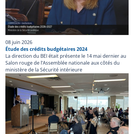
08 juin 2026
Étude des crédits budgétaires 2024
La direction du BEI était présente le 14 mai dernier au
Salon rouge de l’Assemblée nationale aux côtés du
ministère de la Sécurité intérieure