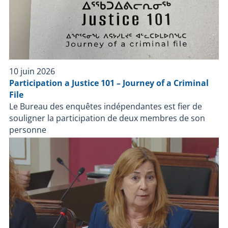
utilisée par un policier lors d’une intervention
policière ou durant sa détention par un corps de
police.
10 juin 2026
Participation a Justice 101 – Journey of a Criminal
File
Le Bureau des enquêtes indépendantes est fier de
souligner la participation de deux membres de son
personne